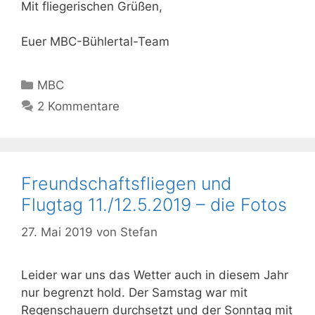
Mit fliegerischen Grüßen,
Euer MBC-Bühlertal-Team
Kategorien
MBC
2 Kommentare
Freundschaftsfliegen und
Flugtag 11./12.5.2019 – die Fotos
27. Mai 2019
von
Stefan
Leider war uns das Wetter auch in diesem Jahr
nur begrenzt hold. Der Samstag war mit
Regenschauern durchsetzt und der Sonntag mit