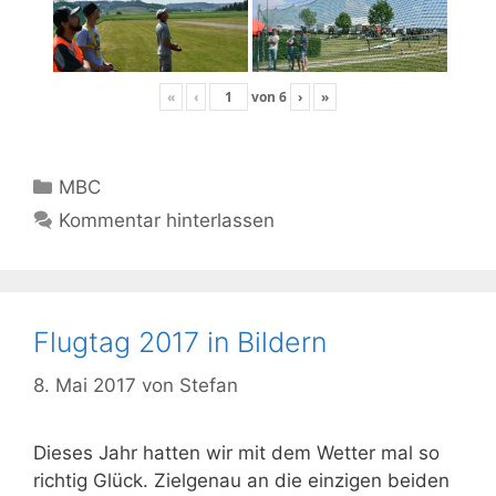
«
‹
von
6
›
»
Kategorien
MBC
Kommentar hinterlassen
Flugtag 2017 in Bildern
8. Mai 2017
von
Stefan
Dieses Jahr hatten wir mit dem Wetter mal so
richtig Glück. Zielgenau an die einzigen beiden