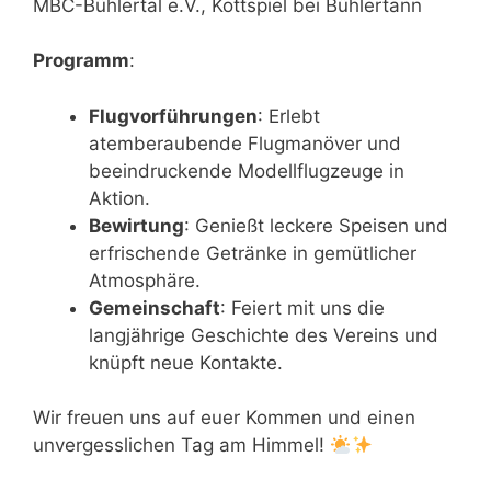
MBC-Bühlertal e.V., Kottspiel bei Bühlertann
Programm
:
Flugvorführungen
: Erlebt
atemberaubende Flugmanöver und
beeindruckende Modellflugzeuge in
Aktion.
Bewirtung
: Genießt leckere Speisen und
erfrischende Getränke in gemütlicher
Atmosphäre.
Gemeinschaft
: Feiert mit uns die
langjährige Geschichte des Vereins und
knüpft neue Kontakte.
Wir freuen uns auf euer Kommen und einen
unvergesslichen Tag am Himmel!