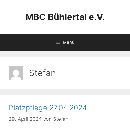
Zum
Inhalt
MBC Bühlertal e.V.
springen
Menü
Stefan
Platzpflege 27.04.2024
29. April 2024
von
Stefan