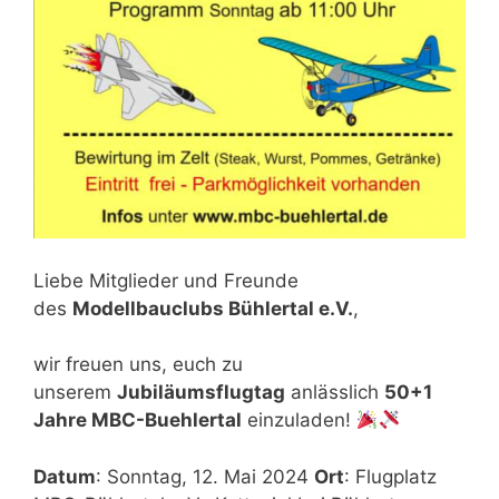
Liebe Mitglieder und Freunde
des
Modellbauclubs Bühlertal e.V.
,
wir freuen uns, euch zu
unserem
Jubiläumsflugtag
anlässlich
50+1
Jahre MBC-Buehlertal
einzuladen!
Datum
: Sonntag, 12. Mai 2024
Ort
: Flugplatz