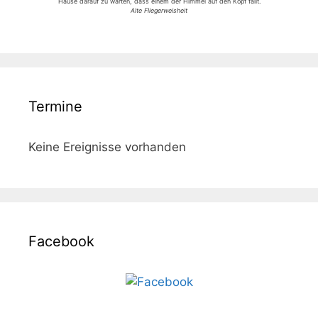
Hause darauf zu warten, dass einem der Himmel auf den Kopf fällt.
Alte Fliegerweisheit
Termine
Keine Ereignisse vorhanden
Facebook