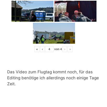
«
‹
von
4
›
»
Das Video zum Flugtag kommt noch, für das
Editing benötige ich allerdings noch einige Tage
Zeit.