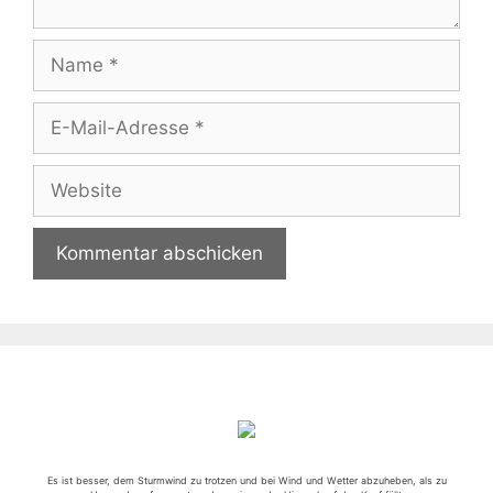
Name
E-
Mail-
Adresse
Website
Es ist besser, dem Sturmwind zu trotzen und bei Wind und Wetter abzuheben, als zu