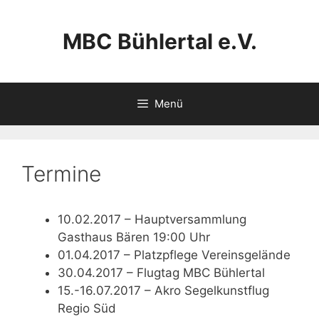
Zum
Inhalt
MBC Bühlertal e.V.
springen
Menü
Termine
10.02.2017 – Hauptversammlung
Gasthaus Bären 19:00 Uhr
01.04.2017 – Platzpflege Vereinsgelände
30.04.2017 – Flugtag MBC Bühlertal
15.-16.07.2017 – Akro Segelkunstflug
Regio Süd