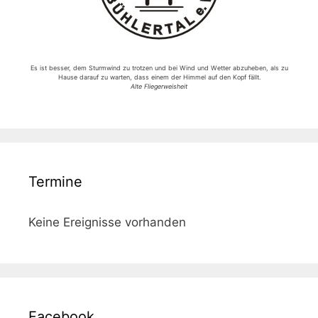
Es ist besser, dem Sturmwind zu trotzen und bei Wind und Wetter abzuheben, als zu
Hause darauf zu warten, dass einem der Himmel auf den Kopf fällt.
Alte Fliegerweisheit
Termine
Keine Ereignisse vorhanden
Facebook