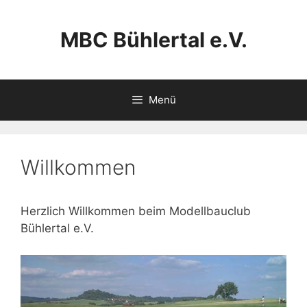
Zum
Inhalt
MBC Bühlertal e.V.
springen
Menü
Willkommen
Herzlich Willkommen beim Modellbauclub
Bühlertal e.V.