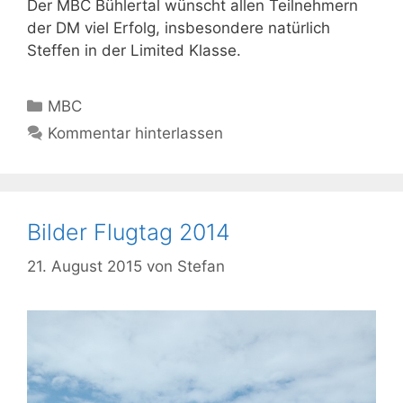
Der MBC Bühlertal wünscht allen Teilnehmern
der DM viel Erfolg, insbesondere natürlich
Steffen in der Limited Klasse.
Kategorien
MBC
Kommentar hinterlassen
Bilder Flugtag 2014
21. August 2015
von
Stefan