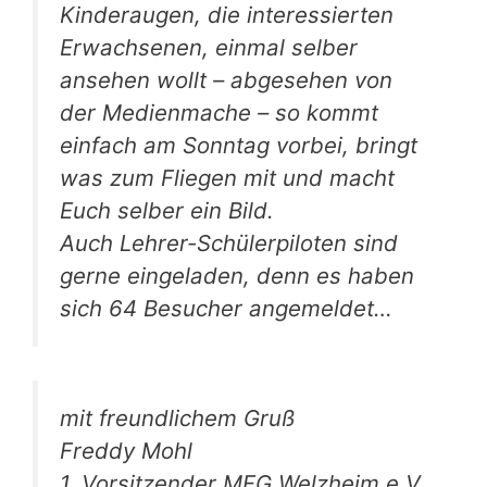
Kinderaugen, die interessierten
Erwachsenen, einmal selber
ansehen wollt – abgesehen von
der Medienmache – so kommt
einfach am Sonntag vorbei, bringt
was zum Fliegen mit und macht
Euch selber ein Bild.
Auch Lehrer-Schülerpiloten sind
gerne eingeladen, denn es haben
sich 64 Besucher angemeldet…
mit freundlichem Gruß
Freddy Mohl
1. Vorsitzender MFG Welzheim e.V.