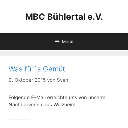
Zum
Inhalt
MBC Bühlertal e.V.
springen
Menü
Was für`s Gemüt
9. Oktober 2015
von
Sven
Folgende E-Mail erreichte uns von unserm
Nachbarverein aus Welzheim:
————–