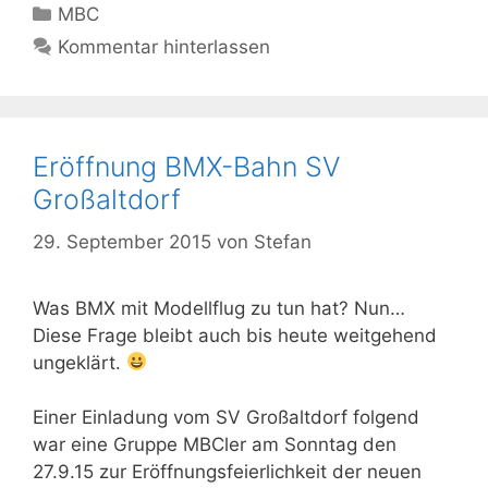
Kategorien
MBC
Kommentar hinterlassen
Eröffnung BMX-Bahn SV
Großaltdorf
29. September 2015
von
Stefan
Was BMX mit Modellflug zu tun hat? Nun…
Diese Frage bleibt auch bis heute weitgehend
ungeklärt.
Einer Einladung vom SV Großaltdorf folgend
war eine Gruppe MBCler am Sonntag den
27.9.15 zur Eröffnungsfeierlichkeit der neuen