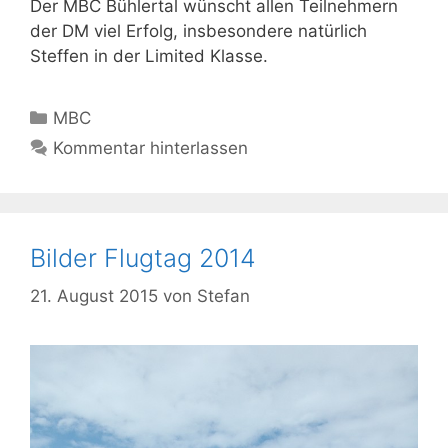
Der MBC Bühlertal wünscht allen Teilnehmern
der DM viel Erfolg, insbesondere natürlich
Steffen in der Limited Klasse.
Kategorien
MBC
Kommentar hinterlassen
Bilder Flugtag 2014
21. August 2015
von
Stefan