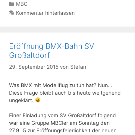
Kategorien
MBC
Kommentar hinterlassen
Eröffnung BMX-Bahn SV
Großaltdorf
29. September 2015
von
Stefan
Was BMX mit Modellflug zu tun hat? Nun…
Diese Frage bleibt auch bis heute weitgehend
ungeklärt.
Einer Einladung vom SV Großaltdorf folgend
war eine Gruppe MBCler am Sonntag den
27.9.15 zur Eröffnungsfeierlichkeit der neuen