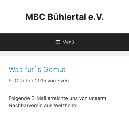
Zum
Inhalt
MBC Bühlertal e.V.
springen
Menü
Was für`s Gemüt
9. Oktober 2015
von
Sven
Folgende E-Mail erreichte uns von unserm
Nachbarverein aus Welzheim:
————–