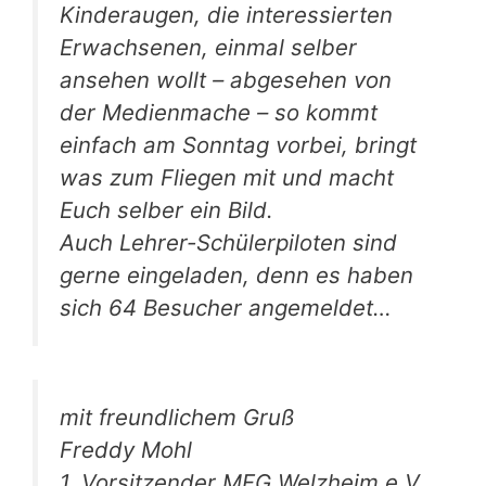
Kinderaugen, die interessierten
Erwachsenen, einmal selber
ansehen wollt – abgesehen von
der Medienmache – so kommt
einfach am Sonntag vorbei, bringt
was zum Fliegen mit und macht
Euch selber ein Bild.
Auch Lehrer-Schülerpiloten sind
gerne eingeladen, denn es haben
sich 64 Besucher angemeldet…
mit freundlichem Gruß
Freddy Mohl
1. Vorsitzender MFG Welzheim e.V.