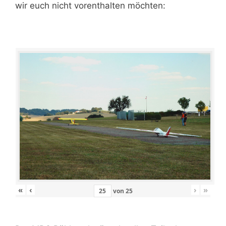
wir euch nicht vorenthalten möchten:
«
‹
›
»
von
25