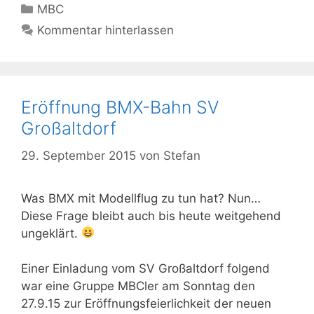
Kategorien
MBC
Kommentar hinterlassen
Eröffnung BMX-Bahn SV
Großaltdorf
29. September 2015
von
Stefan
Was BMX mit Modellflug zu tun hat? Nun…
Diese Frage bleibt auch bis heute weitgehend
ungeklärt.
Einer Einladung vom SV Großaltdorf folgend
war eine Gruppe MBCler am Sonntag den
27.9.15 zur Eröffnungsfeierlichkeit der neuen