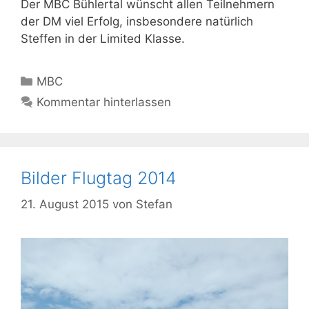
Der MBC Bühlertal wünscht allen Teilnehmern
der DM viel Erfolg, insbesondere natürlich
Steffen in der Limited Klasse.
Kategorien
MBC
Kommentar hinterlassen
Bilder Flugtag 2014
21. August 2015
von
Stefan