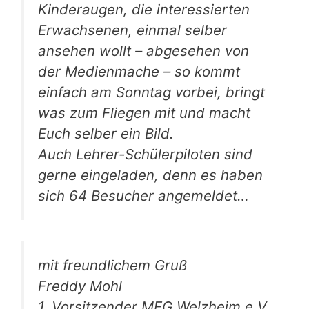
Kinderaugen, die interessierten
Erwachsenen, einmal selber
ansehen wollt – abgesehen von
der Medienmache – so kommt
einfach am Sonntag vorbei, bringt
was zum Fliegen mit und macht
Euch selber ein Bild.
Auch Lehrer-Schülerpiloten sind
gerne eingeladen, denn es haben
sich 64 Besucher angemeldet…
mit freundlichem Gruß
Freddy Mohl
1. Vorsitzender MFG Welzheim e.V.