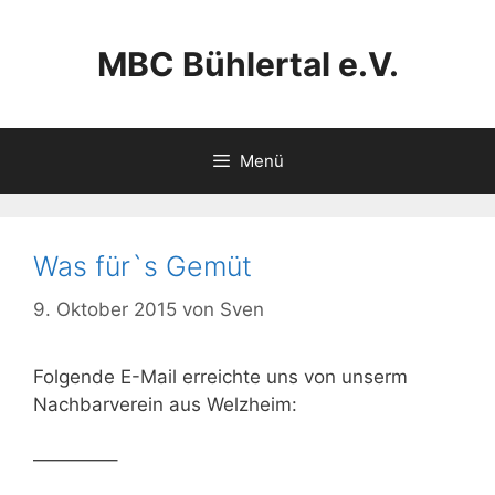
Zum
Inhalt
MBC Bühlertal e.V.
springen
Menü
Was für`s Gemüt
9. Oktober 2015
von
Sven
Folgende E-Mail erreichte uns von unserm
Nachbarverein aus Welzheim:
————–