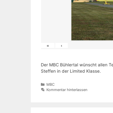
«
‹
Der MBC Bühlertal wünscht allen Te
Steffen in der Limited Klasse.
Kategorien
MBC
Kommentar hinterlassen