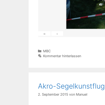
«
‹
Kategorien
MBC
Kommentar hinterlassen
Akro-Segelkunstflug
2. September 2015
von
Manuel