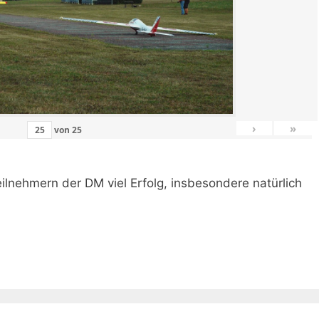
›
»
von
25
ilnehmern der DM viel Erfolg, insbesondere natürlich