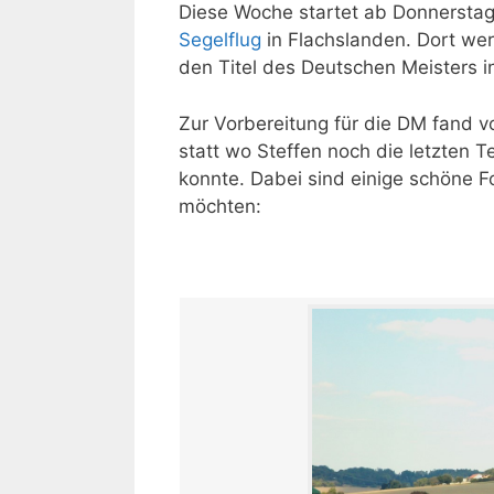
Diese Woche startet ab Donnersta
Segelflug
in Flachslanden. Dort we
den Titel des Deutschen Meisters
Zur Vorbereitung für die DM fand vo
statt wo Steffen noch die letzten 
konnte. Dabei sind einige schöne F
möchten: