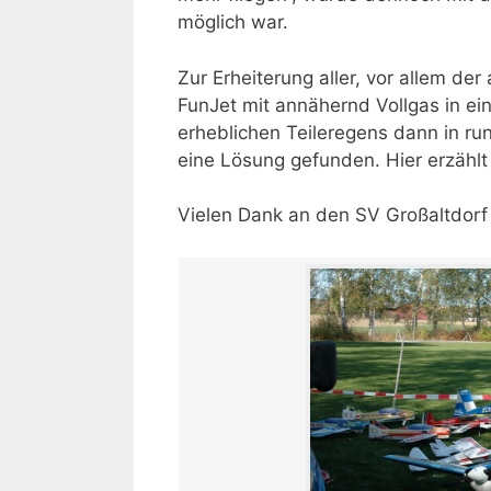
möglich war.
Zur Erheiterung aller, vor allem d
FunJet mit annähernd Vollgas in ein
erheblichen Teileregens dann in ru
eine Lösung gefunden. Hier erzählt 
Vielen Dank an den SV Großaltdorf 