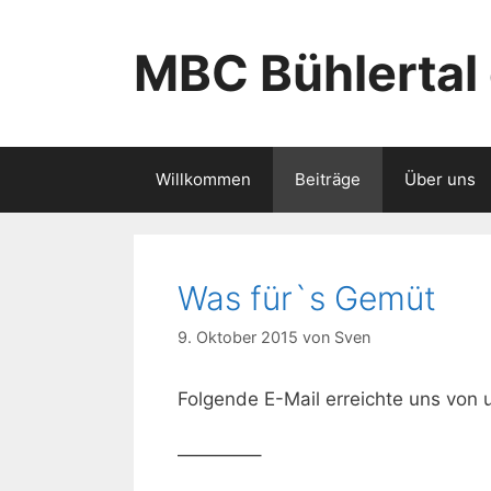
Zum
Inhalt
MBC Bühlertal 
springen
Willkommen
Beiträge
Über uns
Was für`s Gemüt
9. Oktober 2015
von
Sven
Folgende E-Mail erreichte uns von
————–