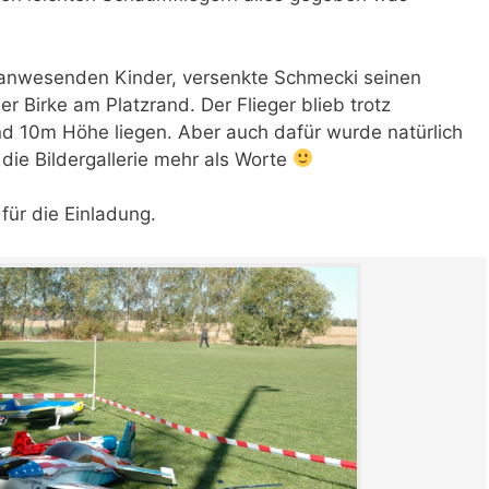
er anwesenden Kinder, versenkte Schmecki seinen
er Birke am Platzrand. Der Flieger blieb trotz
nd 10m Höhe liegen. Aber auch dafür wurde natürlich
die Bildergallerie mehr als Worte
für die Einladung.