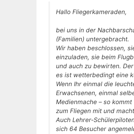
Hallo Fliegerkameraden,
bei uns in der Nachbarscha
(Familien) untergebracht.
Wir haben beschlossen, sie
einzuladen, sie beim Flugb
und auch zu bewirten. Der
es ist wetterbedingt eine k
Wenn Ihr einmal die leucht
Erwachsenen, einmal selbe
Medienmache – so kommt e
zum Fliegen mit und macht 
Auch Lehrer-Schülerpilote
sich 64 Besucher angeme