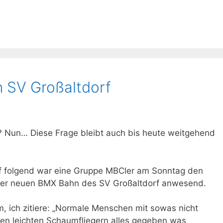
 SV Großaltdorf
? Nun… Diese Frage bleibt auch bis heute weitgehend
rf folgend war eine Gruppe MBCler am Sonntag den
it der neuen BMX Bahn des SV Großaltdorf anwesend.
m, ich zitiere: „Normale Menschen mit sowas nicht
den leichten Schaumfliegern alles gegeben was