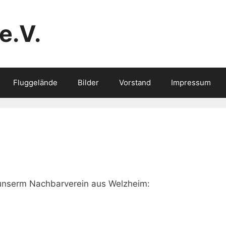
e.V.
Fluggelände
Bilder
Vorstand
Impressum
 unserm Nachbarverein aus Welzheim: