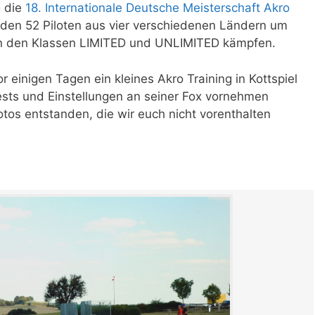
g die
18. Internationale Deutsche Meisterschaft Akro
rden 52 Piloten aus vier verschiedenen Ländern um
 in den Klassen LIMITED und UNLIMITED kämpfen.
r einigen Tagen ein kleines Akro Training in Kottspiel
Tests und Einstellungen an seiner Fox vornehmen
otos entstanden, die wir euch nicht vorenthalten