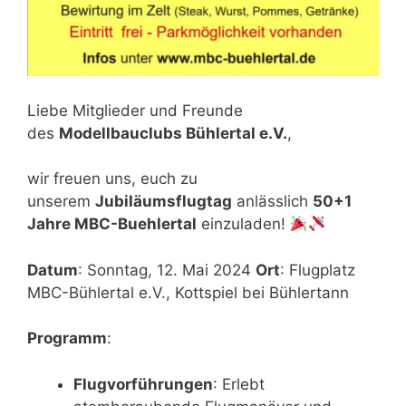
Liebe Mitglieder und Freunde
des
Modellbauclubs Bühlertal e.V.
,
wir freuen uns, euch zu
unserem
Jubiläumsflugtag
anlässlich
50+1
Jahre MBC-Buehlertal
einzuladen!
Datum
: Sonntag, 12. Mai 2024
Ort
: Flugplatz
MBC-Bühlertal e.V., Kottspiel bei Bühlertann
Programm
:
Flugvorführungen
: Erlebt