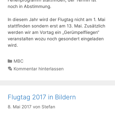
Ferienprogramm stattfinden, der Termin ist
noch in Abstimmung.
In diesem Jahr wird der Flugtag nicht am 1. Mai
stattfinden sondern erst am 13. Mai. Zusätzlich
werden wir am Vortag ein „Gerümpelfliegen“
veranstalten wozu noch gesondert eingeladen
wird.
Kategorien
MBC
Kommentar hinterlassen
Flugtag 2017 in Bildern
8. Mai 2017
von
Stefan