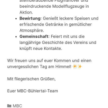
atemberaubende Flugmanöver und
beeindruckende Modellflugzeuge in
Aktion.
Bewirtung
: Genießt leckere Speisen und
erfrischende Getränke in gemütlicher
Atmosphäre.
Gemeinschaft
: Feiert mit uns die
langjährige Geschichte des Vereins und
knüpft neue Kontakte.
Wir freuen uns auf euer Kommen und einen
unvergesslichen Tag am Himmel!
Mit fliegerischen Grüßen,
Euer MBC-Bühlertal-Team
Kategorien
MBC